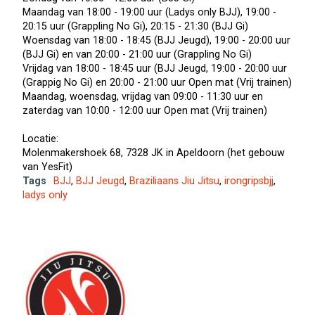
Maandag van 18:00 - 19:00 uur (Ladys only BJJ), 19:00 -
20:15 uur (Grappling No Gi), 20:15 - 21:30 (BJJ Gi)
Woensdag van 18:00 - 18:45 (BJJ Jeugd), 19:00 - 20:00 uur
(BJJ Gi) en van 20:00 - 21:00 uur (Grappling No Gi)
Vrijdag van 18:00 - 18:45 uur (BJJ Jeugd, 19:00 - 20:00 uur
(Grappig No Gi) en 20:00 - 21:00 uur Open mat (Vrij trainen)
Maandag, woensdag, vrijdag van 09:00 - 11:30 uur en
zaterdag van 10:00 - 12:00 uur Open mat (Vrij trainen)
Locatie:
Molenmakershoek 68, 7328 JK in Apeldoorn (het gebouw
van YesFit)
Tags
BJJ
,
BJJ Jeugd
,
Braziliaans Jiu Jitsu
,
irongripsbjj
,
ladys only