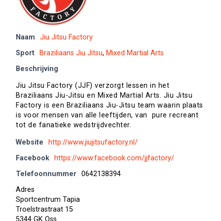
Naam
Jiu Jitsu Factory
Sport
Braziliaans Jiu Jitsu
,
Mixed Martial Arts
Beschrijving
Jiu Jitsu Factory (JJF) verzorgt lessen in het
Braziliaans Jiu-Jitsu en Mixed Martial Arts. Jiu Jitsu
Factory is een Braziliaans Jiu-Jitsu team waarin plaats
is voor mensen van alle leeftijden, van pure recreant
tot de fanatieke wedstrijdvechter.
Website
http://www.jiujitsufactory.nl/
Facebook
https://www.facebook.com/jjfactory/
Telefoonnummer
0642138394
Adres
Sportcentrum Tapia
Troelstrastraat 15
5344 GK Oss