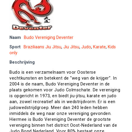
Naam
Budo Vereniging Deventer
Sport
Braziliaans Jiu Jitsu
,
Jiu Jitsu
,
Judo
,
Karate
,
Kids
only
Beschrijving
Budo is een verzamelnaam voor Oosterse
vechtkunsten en betekent de “weg van de krijger”. In
2004 is de naam, Budo Vereniging Deventer in de
plaats gekomen voor Judo Colmschate. De vereniging
is opgericht in 1973, en biedt jiu-jitsu, karate en judo
aan, zowel recreatief als in wedstrijdvorm. Er is een
judowedstrijdgroep. Meer dan 240 leden hebben
inmiddels de weg naar onze vereniging gevonden.
Hiermee is Budo Vereniging Deventer de grootste
vereniging binnen het district Oost-Nederland van de
Judo Bond Nederland. Voor 80% bestaat onze