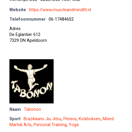
Website
https://www.muscleandmindfit.nl
Telefoonnummer
06-17484602
Adres
De Eglantier 612
7329 DN Apeldoorn
Naam
Tabonon
Sport
Braziliaans Jiu Jitsu
,
Fitness
,
Kickboksen
,
Mixed
Martial Arts
,
Personal Training
,
Yoga