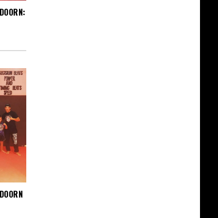
LDOORN:
LDOORN