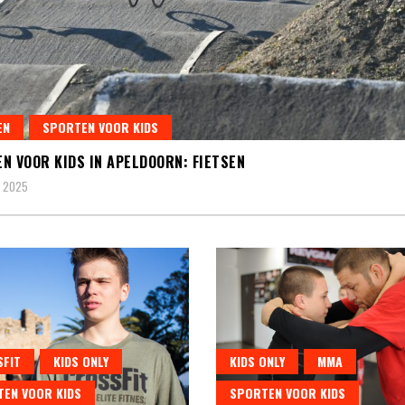
EN
SPORTEN VOOR KIDS
N VOOR KIDS IN APELDOORN: FIETSEN
, 2025
FIT
KIDS ONLY
KIDS ONLY
MMA
EN VOOR KIDS
SPORTEN VOOR KIDS