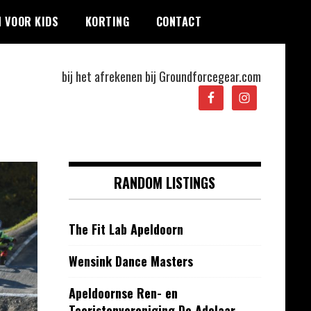
 VOOR KIDS
KORTING
CONTACT
bij het afrekenen bij Groundforcegear.com
RANDOM LISTINGS
The Fit Lab Apeldoorn
Wensink Dance Masters
Apeldoornse Ren- en
Toeristenvereniging De Adelaar