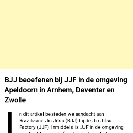
BJJ beoefenen bij JJF in de omgeving
Apeldoorn in Arnhem, Deventer en
Zwolle
I
n dit artikel besteden we aandacht aan
Braziliaans Jiu Jitsu (BJJ) bij de Jiu Jitsu
Factory (JJF). Inmiddels is JJF in de omgeving