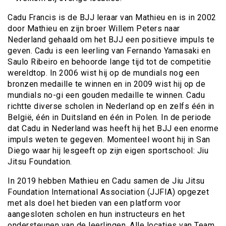
Cadu Francis is de BJJ leraar van Mathieu en is in 2002
door Mathieu en zijn broer Willem Peters naar
Nederland gehaald om het BJJ een positieve impuls te
geven. Cadu is een leerling van Fernando Yamasaki en
Saulo Ribeiro en behoorde lange tijd tot de competitie
wereldtop. In 2006 wist hij op de mundials nog een
bronzen medaille te winnen en in 2009 wist hij op de
mundials no-gi een gouden medaille te winnen. Cadu
richtte diverse scholen in Nederland op en zelfs één in
België, één in Duitsland en één in Polen. In de periode
dat Cadu in Nederland was heeft hij het BJJ een enorme
impuls weten te gegeven. Momenteel woont hij in San
Diego waar hij lesgeeft op zijn eigen sportschool: Jiu
Jitsu Foundation.
In 2019 hebben Mathieu en Cadu samen de Jiu Jitsu
Foundation International Association (JJFIA) opgezet
met als doel het bieden van een platform voor
aangesloten scholen en hun instructeurs en het
ondersteunen van de leerlingen. Alle locaties van Team