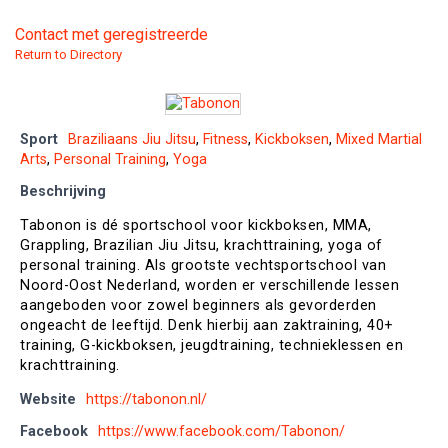
Contact met geregistreerde
Return to Directory
Sport
Braziliaans Jiu Jitsu
,
Fitness
,
Kickboksen
,
Mixed Martial
Arts
,
Personal Training
,
Yoga
Beschrijving
Tabonon is dé sportschool voor kickboksen, MMA,
Grappling, Brazilian Jiu Jitsu, krachttraining, yoga of
personal training. Als grootste vechtsportschool van
Noord-Oost Nederland, worden er verschillende lessen
aangeboden voor zowel beginners als gevorderden
ongeacht de leeftijd. Denk hierbij aan zaktraining, 40+
training, G-kickboksen, jeugdtraining, technieklessen en
krachttraining.
Website
https://tabonon.nl/
Facebook
https://www.facebook.com/Tabonon/