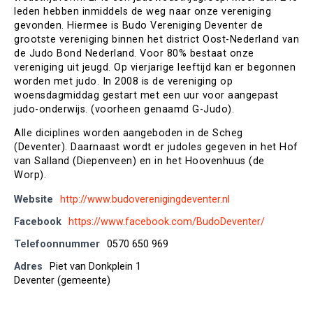
leden hebben inmiddels de weg naar onze vereniging
gevonden. Hiermee is Budo Vereniging Deventer de
grootste vereniging binnen het district Oost-Nederland van
de Judo Bond Nederland. Voor 80% bestaat onze
vereniging uit jeugd. Op vierjarige leeftijd kan er begonnen
worden met judo. In 2008 is de vereniging op
woensdagmiddag gestart met een uur voor aangepast
judo-onderwijs. (voorheen genaamd G-Judo).
Alle diciplines worden aangeboden in de Scheg
(Deventer). Daarnaast wordt er judoles gegeven in het Hof
van Salland (Diepenveen) en in het Hoovenhuus (de
Worp).
Website
http://www.budoverenigingdeventer.nl
Facebook
https://www.facebook.com/BudoDeventer/
Telefoonnummer
0570 650 969
Adres
Piet van Donkplein 1
Deventer (gemeente)