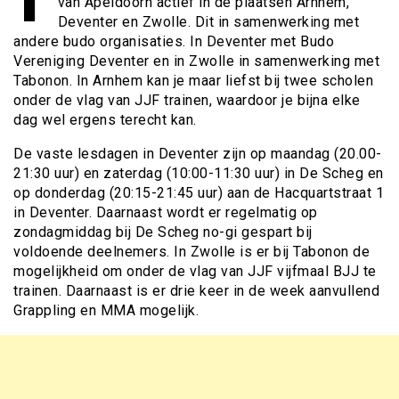
van Apeldoorn actief in de plaatsen Arnhem,
Deventer en Zwolle. Dit in samenwerking met
andere budo organisaties. In Deventer met Budo
Vereniging Deventer en in Zwolle in samenwerking met
Tabonon. In Arnhem kan je maar liefst bij twee scholen
onder de vlag van JJF trainen, waardoor je bijna elke
dag wel ergens terecht kan.
De vaste lesdagen in Deventer zijn op maandag (20.00-
21:30 uur) en zaterdag (10:00-11:30 uur) in De Scheg en
op donderdag (20:15-21:45 uur) aan de Hacquartstraat 1
in Deventer. Daarnaast wordt er regelmatig op
zondagmiddag bij De Scheg no-gi gespart bij
voldoende deelnemers. In Zwolle is er bij Tabonon de
mogelijkheid om onder de vlag van JJF vijfmaal BJJ te
trainen. Daarnaast is er drie keer in de week aanvullend
Grappling en MMA mogelijk.