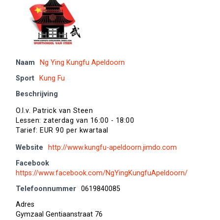
Naam
Ng Ying Kungfu Apeldoorn
Sport
Kung Fu
Beschrijving
O.l.v. Patrick van Steen
Lessen: zaterdag van 16:00 - 18:00
Tarief: EUR 90 per kwartaal
Website
http://www.kungfu-apeldoorn.jimdo.com
Facebook
https://www.facebook.com/NgYingKungfuApeldoorn/
Telefoonnummer
0619840085
Adres
Gymzaal Gentiaanstraat 76