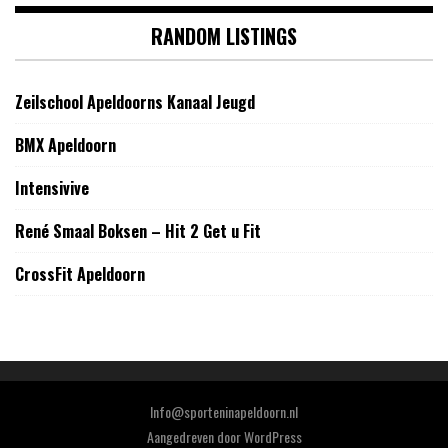
RANDOM LISTINGS
Zeilschool Apeldoorns Kanaal Jeugd
BMX Apeldoorn
Intensivive
René Smaal Boksen – Hit 2 Get u Fit
CrossFit Apeldoorn
Info@sporteninapeldoorn.nl
Aangedreven door
WordPress