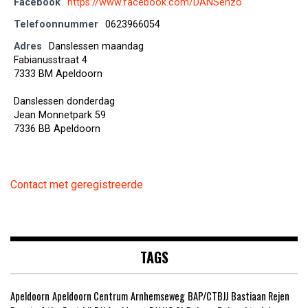
Facebook
https://www.facebook.com/DANSenzo
Telefoonnummer
0623966054
Adres
Danslessen maandag
Fabianusstraat 4
7333 BM Apeldoorn
Danslessen donderdag
Jean Monnetpark 59
7336 BB Apeldoorn
Contact met geregistreerde
TAGS
Apeldoorn
Apeldoorn Centrum
Arnhemseweg
BAP/CTBJJ
Bastiaan Rejen