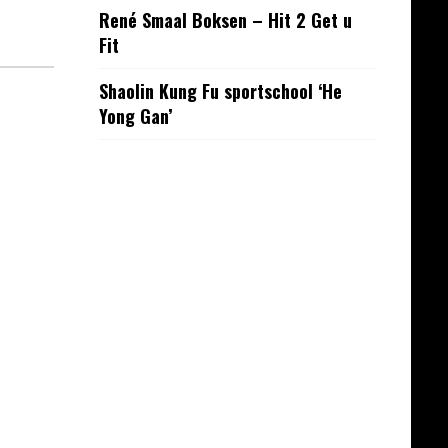
René Smaal Boksen – Hit 2 Get u
Fit
Shaolin Kung Fu sportschool ‘He
Yong Gan’