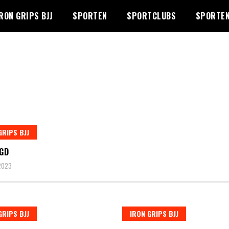
RON GRIPS BJJ
SPORTEN
SPORTCLUBS
SPORTEN
GRIPS BJJ
UGD
 2023
GRIPS BJJ
IRON GRIPS BJJ