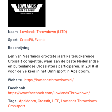
Naam
Lowlands Throwdown (LLTD)
Sport
CrossFit
,
Events
Beschrijving
Eén van Neerlands grootste jaarlijks terugkerende
CrossFit competitie, waar aan de beste Nederlandse
en buitenlandse CrossFitters participeren. In 2018 al
voor de 9e keer in het Omnisport in Apeldoorn.
Website
https://lowlandsthrowdown.nl/
Facebook
https://www.facebook.com/LowlandsThrowdown/
Tags
Apeldoorn
,
Crossfit
,
LLTD
,
Lowlands Throwdown
,
Omnisport