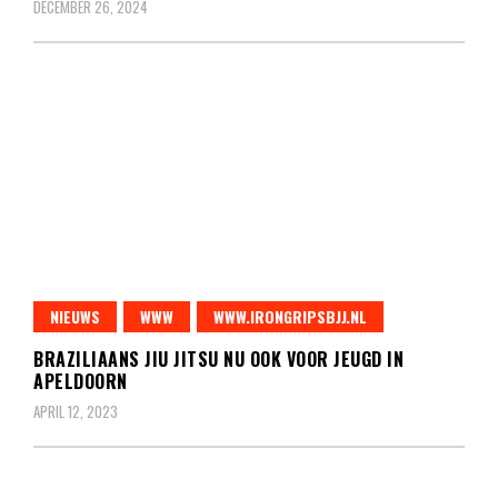
DECEMBER 26, 2024
NIEUWS
WWW
WWW.IRONGRIPSBJJ.NL
BRAZILIAANS JIU JITSU NU OOK VOOR JEUGD IN
APELDOORN
APRIL 12, 2023