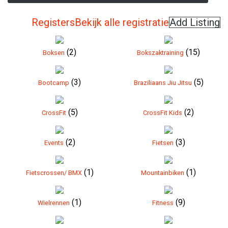
Registers
Bekijk alle registratie
Add Listing
(2)
(15)
Boksen
Bokszaktraining
(3)
(5)
Bootcamp
Braziliaans Jiu Jitsu
(5)
(2)
CrossFit
CrossFit Kids
(2)
(3)
Events
Fietsen
(1)
(1)
Fietscrossen/ BMX
Mountainbiken
(1)
(9)
Wielrennen
Fitness