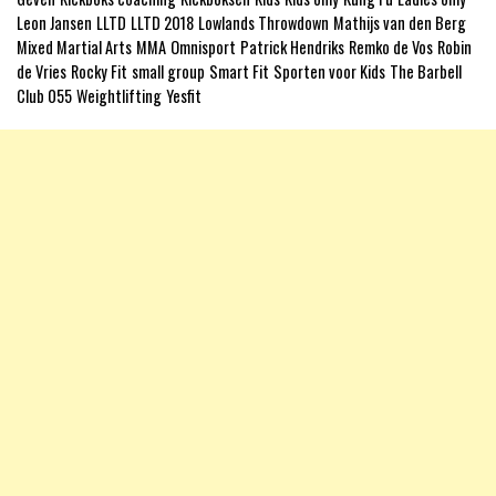
Leon Jansen
LLTD
LLTD 2018
Lowlands Throwdown
Mathijs van den Berg
Mixed Martial Arts
MMA
Omnisport
Patrick Hendriks
Remko de Vos
Robin
de Vries
Rocky Fit
small group
Smart Fit
Sporten voor Kids
The Barbell
Club 055
Weightlifting
Yesfit